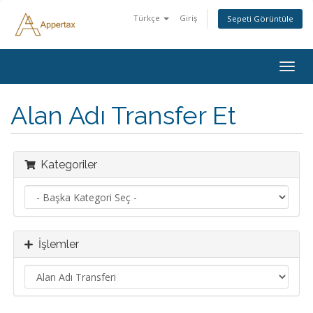
Türkçe
Giriş
Sepeti Görüntüle
Togg
navig
Alan Adı Transfer Et
Kategoriler
İşlemler